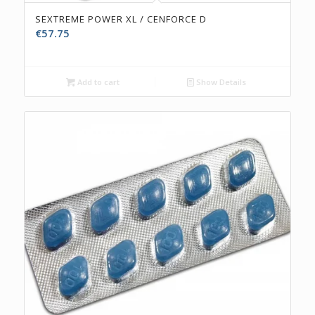
SEXTREME POWER XL / CENFORCE D
€
57.75
Add to cart
Show Details