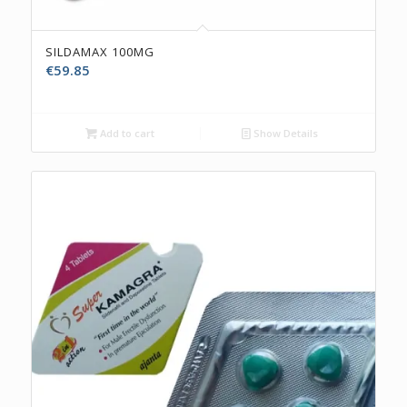
SILDAMAX 100MG
€
59.85
Add to cart
Show Details