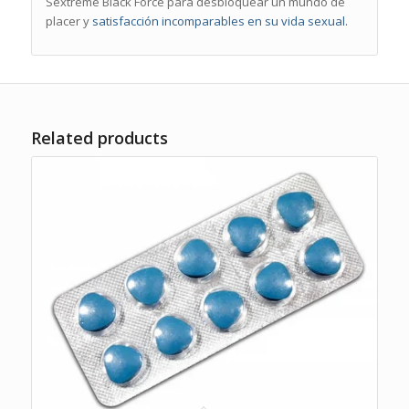
Sextreme Black Force para desbloquear un mundo de
placer y
satisfacción incomparables en su vida sexual
.
Related products