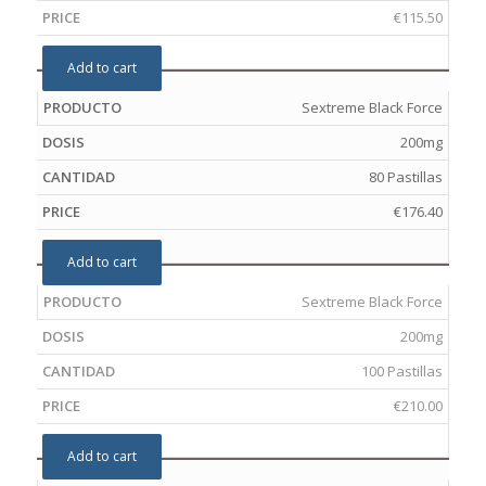
€
115.50
Add to cart
Sextreme Black Force
200mg
80 Pastillas
€
176.40
Add to cart
Sextreme Black Force
200mg
100 Pastillas
€
210.00
Add to cart