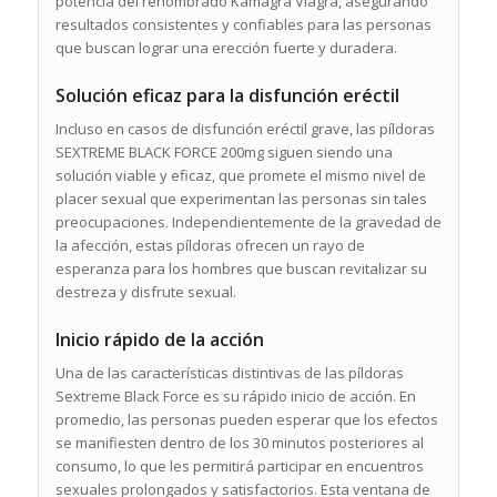
potencia del renombrado Kamagra Viagra, asegurando
resultados consistentes y confiables para las personas
que buscan lograr una erección fuerte y duradera.
Solución eficaz para la disfunción eréctil
Incluso en casos de disfunción eréctil grave, las píldoras
SEXTREME BLACK FORCE 200mg siguen siendo una
solución viable y eficaz, que promete el mismo nivel de
placer sexual que experimentan las personas sin tales
preocupaciones. Independientemente de la gravedad de
la afección, estas píldoras ofrecen un rayo de
esperanza para los hombres que buscan revitalizar su
destreza y disfrute sexual.
Inicio rápido de la acción
Una de las características distintivas de las píldoras
Sextreme Black Force es su rápido inicio de acción. En
promedio, las personas pueden esperar que los efectos
se manifiesten dentro de los 30 minutos posteriores al
consumo, lo que les permitirá participar en encuentros
sexuales prolongados y satisfactorios. Esta ventana de