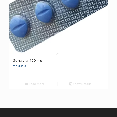
5.00
Suhagra 100 mg
€
54.60
Read more
Show Details