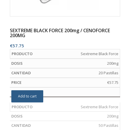
SEXTREME BLACK FORCE 200mg / CENOFORCE
200MG
€
57.75
Sextreme Black Force
200mg
20 Pastillas
€
57.75
Add to cart
Sextreme Black Force
200mg
50 Pastillas