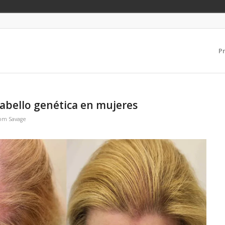
P
cabello genética en mujeres
om Savage