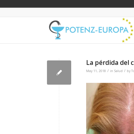
La pérdida del 
/
/
May 11, 2018
in
Salud
by
T