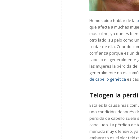
Hemos oído hablar de la
p
que afecta a muchas mujer
masculino, ya que es bien
otro lado, su pelo como u
cuidar de ella. Cuando c
confianza porque es un di
cabello es generalmente ge
las mujeres la pérdida del
generalmente no es común
de cabello genética
es cau
Telogen la pérdi
Esta es la causa más comú
una condición, después d
pérdida de cabello suele 
cabelludo. La pérdida de 
menudo muy ofensivo, ya 
embarazo es el olor telóg