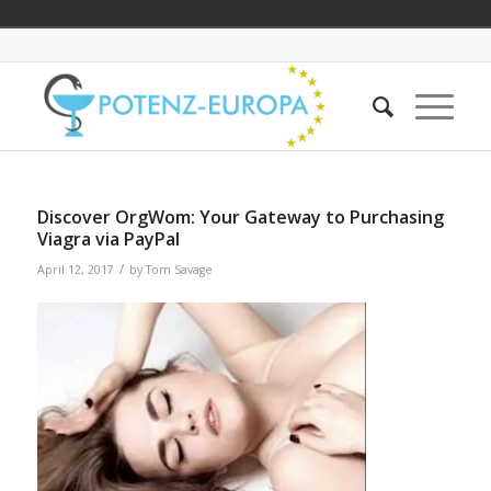
Discover OrgWom: Your Gateway to Purchasing
Viagra via PayPal
/
April 12, 2017
by
Tom Savage