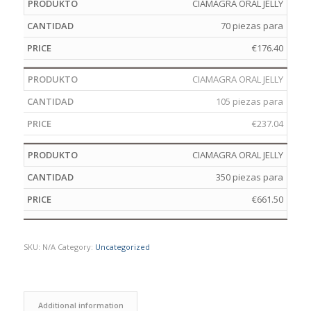
CIAMAGRA ORAL JELLY
70 piezas para
€
176.40
CIAMAGRA ORAL JELLY
105 piezas para
€
237.04
CIAMAGRA ORAL JELLY
350 piezas para
€
661.50
SKU:
N/A
Category:
Uncategorized
Additional information