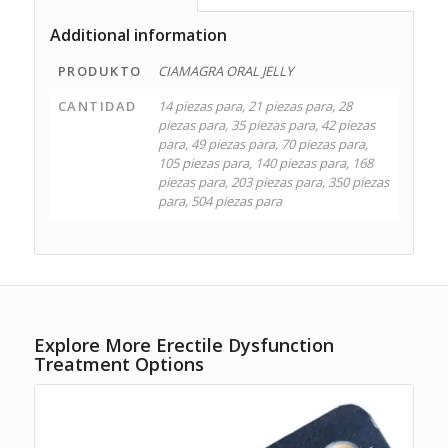
Additional information
PRODUKTO
CIAMAGRA ORAL JELLY
CANTIDAD
14 piezas para, 21 piezas para, 28
piezas para, 35 piezas para, 42 piezas
para, 49 piezas para, 70 piezas para,
105 piezas para, 140 piezas para, 168
piezas para, 203 piezas para, 350 piezas
para, 504 piezas para
Explore More Erectile Dysfunction
Treatment Options