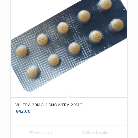
VILITRA 20MG / SNOVITRA 20MG
€
42.00
Add to cart
Show Details