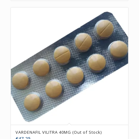
VARDENAFIL VILITRA 40MG (Out of Stock)
€
47.25