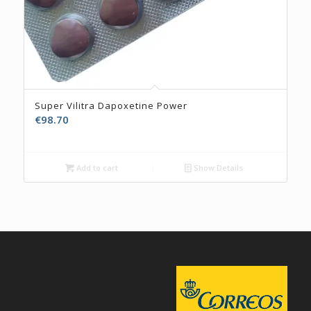
Super Vilitra Dapoxetine Power
€
98.70
Add to cart
Show Details