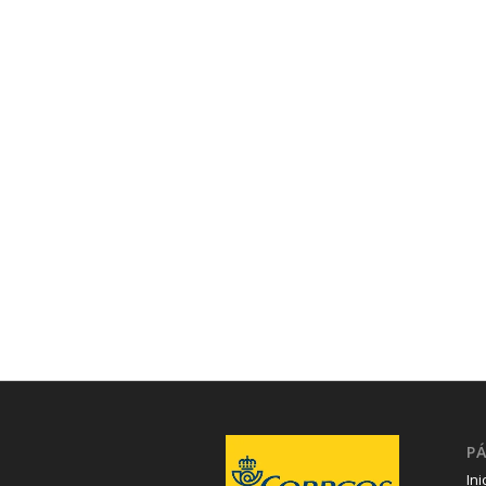
P
Ini