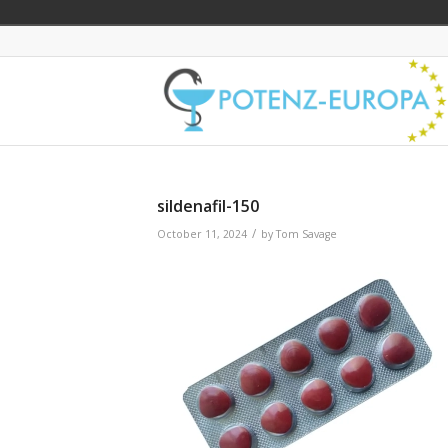
sildenafil-150
/
October 11, 2024
by
Tom Savage