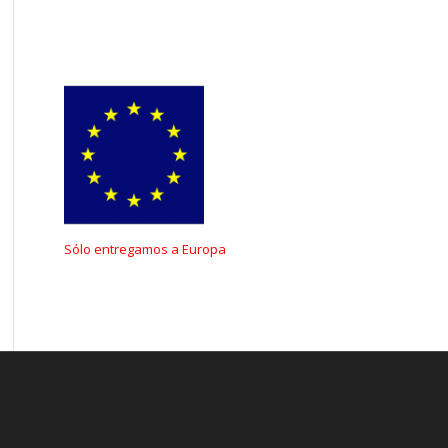
Sólo
entregamos
a
Europa