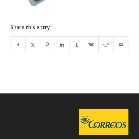
Share this entry