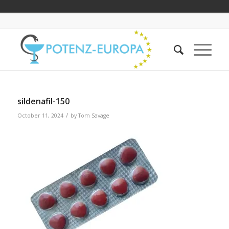
sildenafil-150
/
October 11, 2024
by
Tom Savage